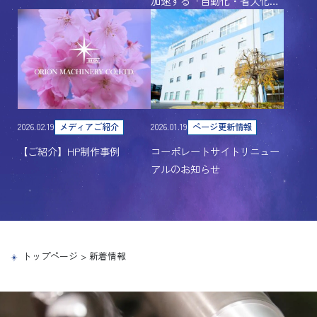
加速する「自動化・省人化…
2026.02.19
メディアご紹介
2026.01.19
ページ更新情報
【ご紹介】HP制作事例
コーポレートサイトリニュー
アルのお知らせ
トップページ
>
新着情報