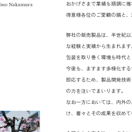
おかげさまで業績も順調に推
Nobuo Nakamura
得意様各位のご愛顧の賜と、
弊社の販売製品は、半世紀以
な経験と実績から生まれます
包装を取り巻く環境も時代と
今後も、ますます多様化する
即応するため、製品開発技術
の力を注いでまいります。
なお一方においては、内外の
け、着々とその成果を収めて