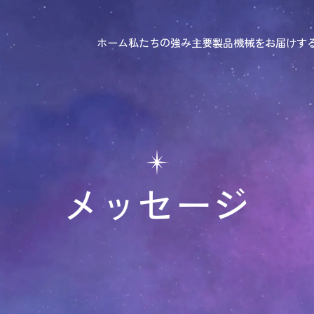
ホーム
私たちの強み
主要製品
機械をお届けす
メッセージ