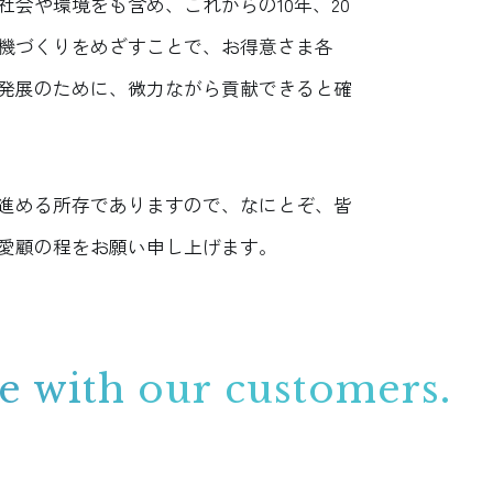
会や環境をも含め、これからの10年、20
機づくりをめざすことで、お得意さま各
発展のために、微力ながら貢献できると確
進める所存でありますので、なにとぞ、皆
愛顧の程をお願い申し上げます。
de with our
customers.