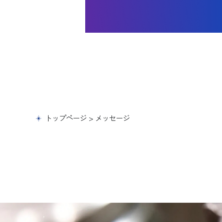
トップページ
>
メッセージ