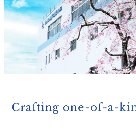
Crafting one-of-a-k