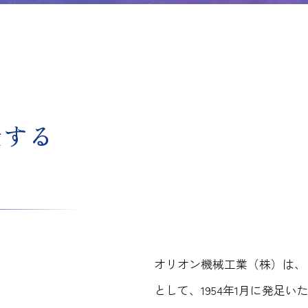
仕する
オリオン機械工業（株）は、
として、1954年1月に発足い