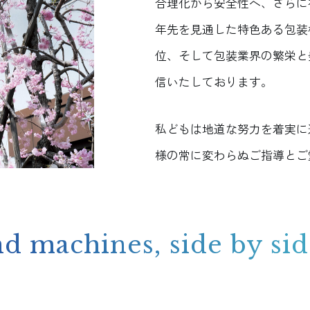
合理化から安全性へ、さらに社
年先を見通した特色ある包装
位、そして包装業界の繁栄と
信いたしております。
私どもは地道な努力を着実に
様の常に変わらぬご指導とご
ind
machines, side by si