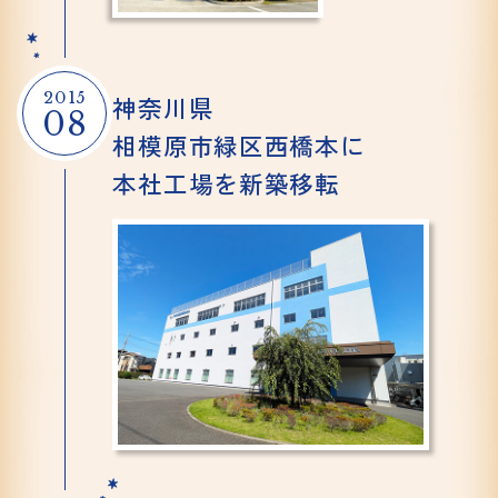
2015
神奈川県
08
相模原市
緑区西橋本に
本社工場を
新築移転