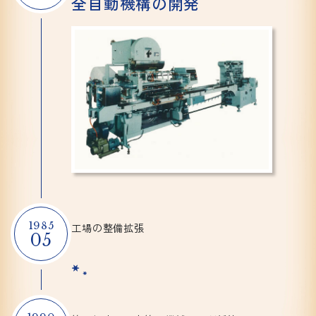
全自動機構の
開発
1985
工場の整備拡張
05