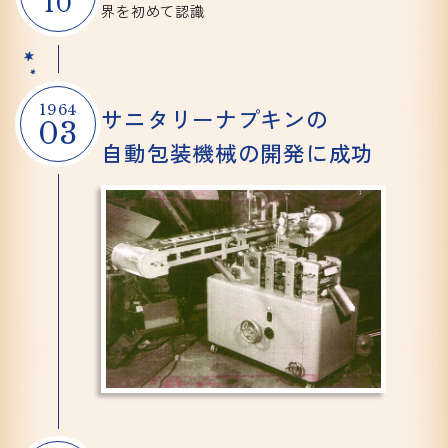
10
界を初めて認識
1964
サニタリー
ナプキンの
03
自動包装機械の
開発に成功