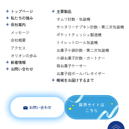
トップページ
主要製品
私たちの強み
オムツ計数・包装機
会社案内
サニタリーナプキン計数・第二次包装機
メッセージ
ポケットティッシュ製造機
会社概要
トイレットロール包装機
アクセス
お菓子小袋計数・第二次包装機
オリオンの歩み
小袋お菓子計数・カートナー
新着情報
箱お菓子ケーサー
お問い合わせ
お菓子段ボールパレタイザー
機械をお届けするまで
採用サイトは
お問い合わせ
こちら