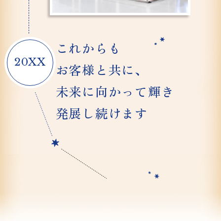
これからも
20XX
お客様と共に、
未来に向かって輝き
発展し続けます