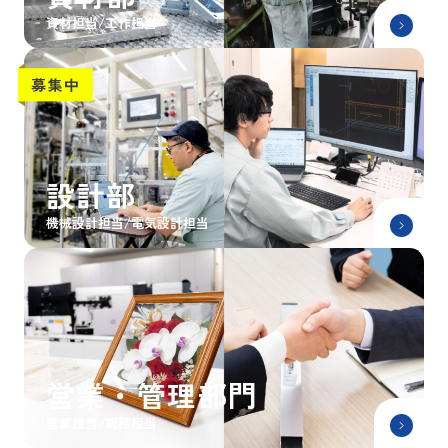
資材担当/工作担当
設計部
機械設計担当/電気設計担当
営業・管理部門
営業担当/総務担当