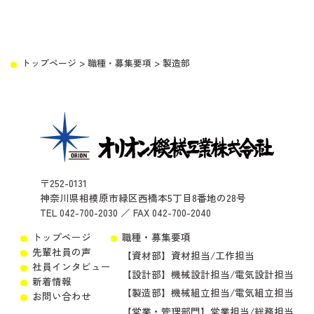
トップページ
>
職種・募集要項
>
製造部
〒252-0131
神奈川県相模原市緑区
西橋本5丁目8番地の28号
TEL 042-700-2030 ／ FAX 042-700-2040
トップページ
職種・募集要項
先輩社員の声
【資材部】資材担当/工作担当
社員インタビュー
【設計部】機械設計担当/電気設計担当
新着情報
【製造部】機械組立担当/電気組立担当
お問い合わせ
【営業・管理部門】営業担当/総務担当